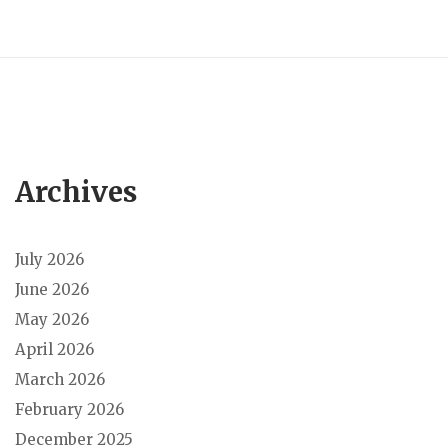
Archives
July 2026
June 2026
May 2026
April 2026
March 2026
February 2026
December 2025