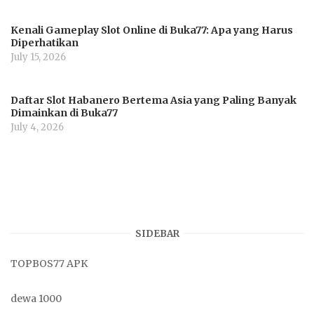
Kenali Gameplay Slot Online di Buka77: Apa yang Harus
Diperhatikan
July 15, 2026
Daftar Slot Habanero Bertema Asia yang Paling Banyak
Dimainkan di Buka77
July 4, 2026
SIDEBAR
TOPBOS77 APK
dewa 1000