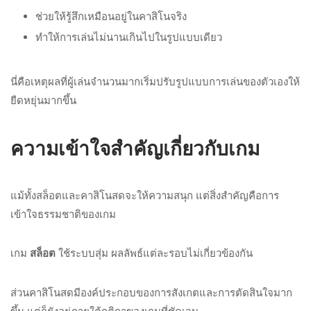
ช่วยให้รู้สึกเหมือนอยู่ในคาสิโนจริง
ทำให้การเล่นไม่นานเกินไปในรูปแบบเดียว
นี่คือเหตุผลที่ผู้เล่นจำนวนมากเริ่มปรับรูปแบบการเล่นของตัวเองให้
ยืดหยุ่นมากขึ้น
ความเข้าใจสำคัญเกี่ยวกับเกม
แม้ทั้งสล็อตและคาสิโนสดจะให้ความสนุก แต่สิ่งสำคัญคือการ
เข้าใจธรรมชาติของเกม
เกม
สล็อต
ใช้ระบบสุ่ม ผลลัพธ์แต่ละรอบไม่เกี่ยวข้องกัน
ส่วนคาสิโนสดมีองค์ประกอบของการสังเกตและการตัดสินใจมาก