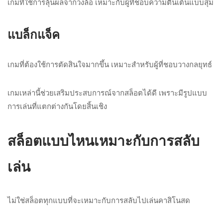
เกมที่ใช้การลุ้นผลจากวงล้อ เหมาะกับผู้ที่ชอบความตื่นเต้นแบบสุ่ม
แบล็กแจ็ค
เกมที่ต้องใช้การตัดสินใจมากขึ้น เหมาะสำหรับผู้ที่ชอบวางกลยุทธ์
เกมเหล่านี้ช่วยเสริมประสบการณ์จากสล็อตได้ดี เพราะมีรูปแบบ
การเล่นที่แตกต่างกันโดยสิ้นเชิง
สล็อตแบบไหนเหมาะกับการสลับ
เล่น
ไม่ใช่สล็อตทุกแบบที่จะเหมาะกับการสลับไปเล่นคาสิโนสด