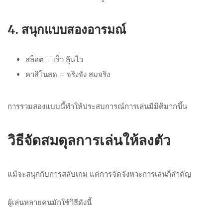
4. สนุกแบบสองอารมณ์
สล็อต = เร็ว ลุ้นไว
คาสิโนสด = จริงจัง สมจริง
การรวมสองแบบนี้ทำให้ประสบการณ์การเล่นมีมิติมากขึ้น
วิธีจัดสมดุลการเล่นให้ลงตัว
แม้จะสนุกกับการสลับเกม แต่การจัดจังหวะการเล่นก็สำคัญ
ผู้เล่นหลายคนมักใช้วิธีดังนี้