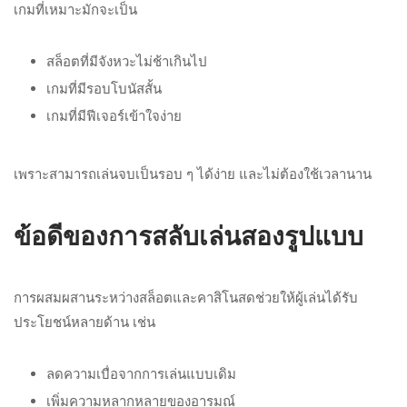
เกมที่เหมาะมักจะเป็น
สล็อตที่มีจังหวะไม่ช้าเกินไป
เกมที่มีรอบโบนัสสั้น
เกมที่มีฟีเจอร์เข้าใจง่าย
เพราะสามารถเล่นจบเป็นรอบ ๆ ได้ง่าย และไม่ต้องใช้เวลานาน
ข้อดีของการสลับเล่นสองรูปแบบ
การผสมผสานระหว่างสล็อตและคาสิโนสดช่วยให้ผู้เล่นได้รับ
ประโยชน์หลายด้าน เช่น
ลดความเบื่อจากการเล่นแบบเดิม
เพิ่มความหลากหลายของอารมณ์