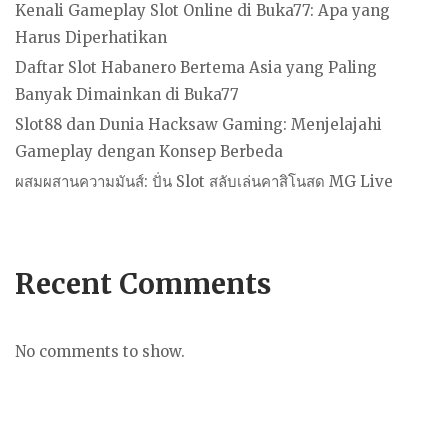
Kenali Gameplay Slot Online di Buka77: Apa yang
Harus Diperhatikan
Daftar Slot Habanero Bertema Asia yang Paling
Banyak Dimainkan di Buka77
Slot88 dan Dunia Hacksaw Gaming: Menjelajahi
Gameplay dengan Konsep Berbeda
ผสมผสานความมันส์: ปั่น Slot สลับเล่นคาสิโนสด MG Live
Recent Comments
No comments to show.