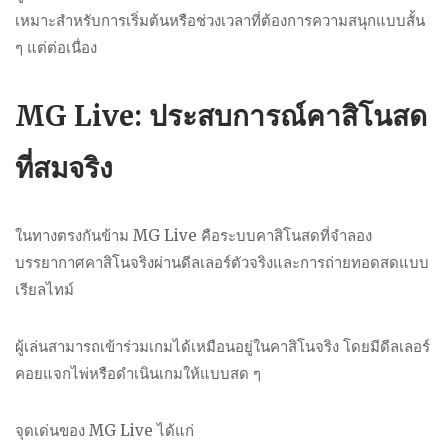
เหมาะสำหรับการเริ่มต้นหรือช่วงเวลาที่ต้องการความสนุกแบบสั้น
ๆ แต่ต่อเนื่อง
MG Live: ประสบการณ์คาสิโนสด
ที่สมจริง
ในทางตรงกันข้าม MG Live คือระบบคาสิโนสดที่จำลอง
บรรยากาศคาสิโนจริงผ่านดีลเลอร์ตัวจริงและการถ่ายทอดสดแบบ
เรียลไทม์
ผู้เล่นสามารถเข้าร่วมเกมได้เหมือนอยู่ในคาสิโนจริง โดยมีดีลเลอร์
คอยแจกไพ่หรือดำเนินเกมให้แบบสด ๆ
จุดเด่นของ MG Live ได้แก่