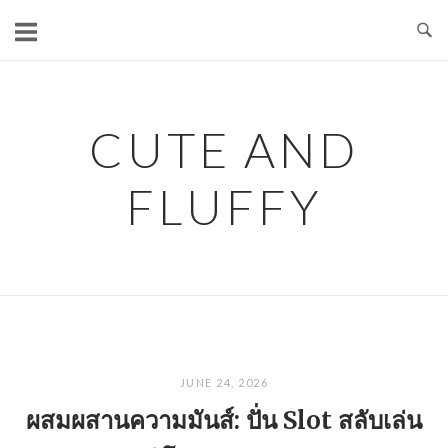
Skip
to
content
CUTE AND
FLUFFY
JUNE 24, 2026
ผสมผสานความมันส์: ปั่น Slot สลับเล่น