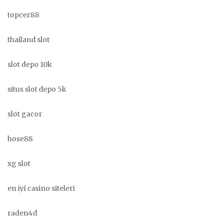
topcer88
thailand slot
slot depo 10k
situs slot depo 5k
slot gacor
hose88
xg slot
en iyi casino siteleri
raden4d