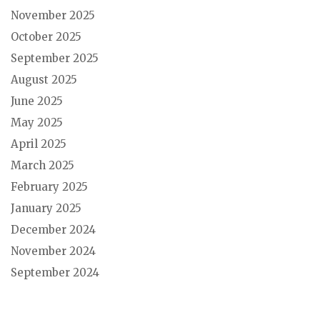
November 2025
October 2025
September 2025
August 2025
June 2025
May 2025
April 2025
March 2025
February 2025
January 2025
December 2024
November 2024
September 2024