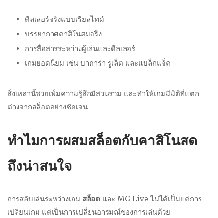
ดีลเลอร์จริงแบบเรียลไทม์
บรรยากาศคาสิโนสมจริง
การสื่อสารระหว่างผู้เล่นและดีลเลอร์
เกมยอดนิยม เช่น บาคาร่า รูเล็ต และแบล็กแจ็ค
สิ่งเหล่านี้ช่วยเพิ่มความรู้สึกมีส่วนร่วม และทำให้เกมมีมิติที่แตก
ต่างจากสล็อตอย่างชัดเจน
ทำไมการผสมสล็อตกับคาสิโนสด
ถึงน่าสนใจ
การสลับเล่นระหว่างเกม
สล็อต
และ MG Live ไม่ได้เป็นแค่การ
เปลี่ยนเกม แต่เป็นการเปลี่ยนอารมณ์ของการเล่นด้วย