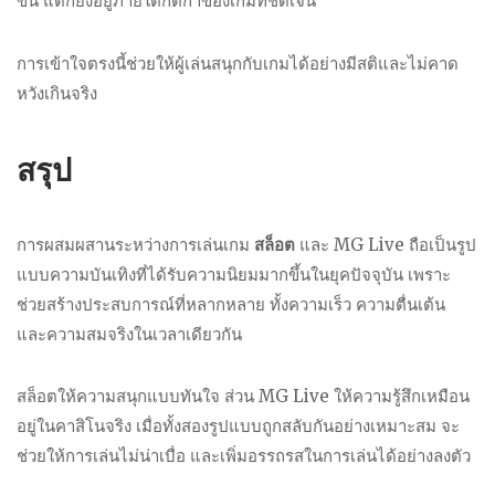
ขึ้น แต่ก็ยังอยู่ภายใต้กติกาของเกมที่ชัดเจน
การเข้าใจตรงนี้ช่วยให้ผู้เล่นสนุกกับเกมได้อย่างมีสติและไม่คาด
หวังเกินจริง
สรุป
การผสมผสานระหว่างการเล่นเกม
สล็อต
และ MG Live ถือเป็นรูป
แบบความบันเทิงที่ได้รับความนิยมมากขึ้นในยุคปัจจุบัน เพราะ
ช่วยสร้างประสบการณ์ที่หลากหลาย ทั้งความเร็ว ความตื่นเต้น
และความสมจริงในเวลาเดียวกัน
สล็อตให้ความสนุกแบบทันใจ ส่วน MG Live ให้ความรู้สึกเหมือน
อยู่ในคาสิโนจริง เมื่อทั้งสองรูปแบบถูกสลับกันอย่างเหมาะสม จะ
ช่วยให้การเล่นไม่น่าเบื่อ และเพิ่มอรรถรสในการเล่นได้อย่างลงตัว