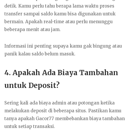
detik. Kamu perlu tahu berapa lama waktu proses
transfer sampai saldo kamu bisa digunakan untuk
bermain. Apakah real-time atau perlu menunggu
beberapa menit atau jam.
Informasi ini penting supaya kamu gak bingung atau
panik kalau saldo belum masuk.
4. Apakah Ada Biaya Tambahan
untuk Deposit?
Sering kali ada biaya admin atau potongan ketika
melakukan deposit di beberapa situs. Pastikan kamu
tanya apakah Gacor77 membebankan biaya tambahan
untuk setiap transaksi.