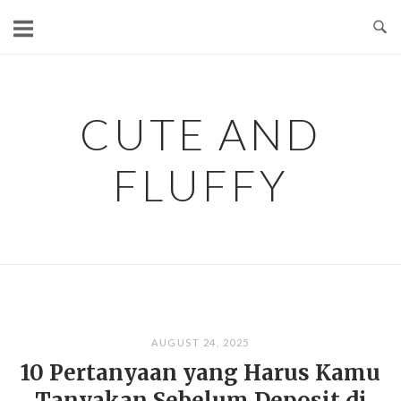
Skip
to
content
CUTE AND
FLUFFY
AUGUST 24, 2025
10 Pertanyaan yang Harus Kamu
Tanyakan Sebelum Deposit di