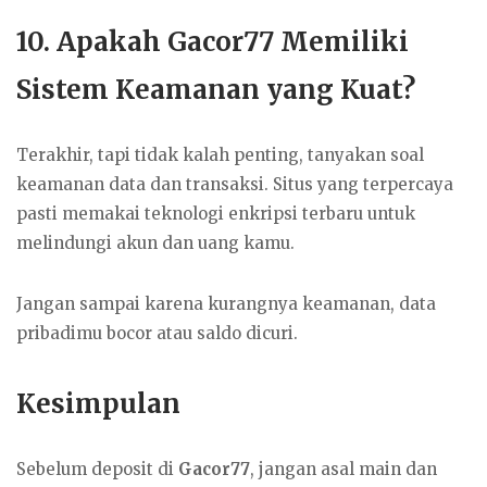
10. Apakah Gacor77 Memiliki
Sistem Keamanan yang Kuat?
Terakhir, tapi tidak kalah penting, tanyakan soal
keamanan data dan transaksi. Situs yang terpercaya
pasti memakai teknologi enkripsi terbaru untuk
melindungi akun dan uang kamu.
Jangan sampai karena kurangnya keamanan, data
pribadimu bocor atau saldo dicuri.
Kesimpulan
Sebelum deposit di
Gacor77
, jangan asal main dan