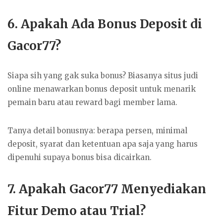
6. Apakah Ada Bonus Deposit di
Gacor77?
Siapa sih yang gak suka bonus? Biasanya situs judi
online menawarkan bonus deposit untuk menarik
pemain baru atau reward bagi member lama.
Tanya detail bonusnya: berapa persen, minimal
deposit, syarat dan ketentuan apa saja yang harus
dipenuhi supaya bonus bisa dicairkan.
7. Apakah Gacor77 Menyediakan
Fitur Demo atau Trial?