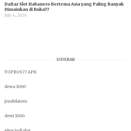
Daftar Slot Habanero Bertema Asia yang Paling Banyak
Dimainkan di Buka77
July 4, 2026
SIDEBAR
TOPBOS77 APK
dewa 1000
jendelatoto
dewi 1000
situs judi slot