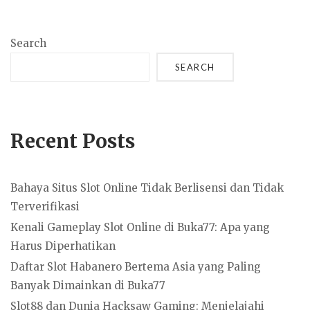
Search
SEARCH
Recent Posts
Bahaya Situs Slot Online Tidak Berlisensi dan Tidak
Terverifikasi
Kenali Gameplay Slot Online di Buka77: Apa yang
Harus Diperhatikan
Daftar Slot Habanero Bertema Asia yang Paling
Banyak Dimainkan di Buka77
Slot88 dan Dunia Hacksaw Gaming: Menjelajahi