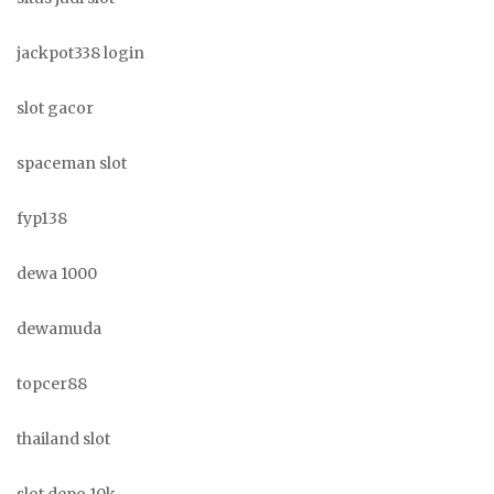
jackpot338 login
slot gacor
spaceman slot
fyp138
dewa 1000
dewamuda
topcer88
thailand slot