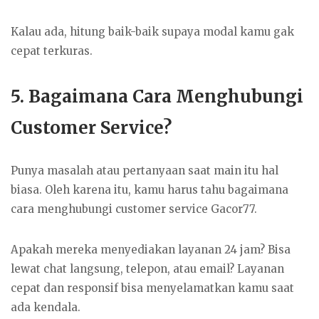
Kalau ada, hitung baik-baik supaya modal kamu gak
cepat terkuras.
5. Bagaimana Cara Menghubungi
Customer Service?
Punya masalah atau pertanyaan saat main itu hal
biasa. Oleh karena itu, kamu harus tahu bagaimana
cara menghubungi customer service Gacor77.
Apakah mereka menyediakan layanan 24 jam? Bisa
lewat chat langsung, telepon, atau email? Layanan
cepat dan responsif bisa menyelamatkan kamu saat
ada kendala.