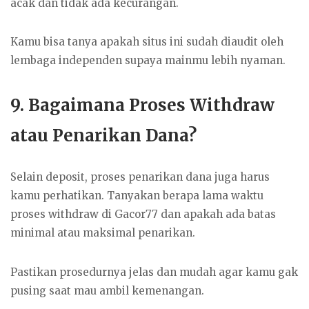
acak dan tidak ada kecurangan.
Kamu bisa tanya apakah situs ini sudah diaudit oleh
lembaga independen supaya mainmu lebih nyaman.
9. Bagaimana Proses Withdraw
atau Penarikan Dana?
Selain deposit, proses penarikan dana juga harus
kamu perhatikan. Tanyakan berapa lama waktu
proses withdraw di Gacor77 dan apakah ada batas
minimal atau maksimal penarikan.
Pastikan prosedurnya jelas dan mudah agar kamu gak
pusing saat mau ambil kemenangan.