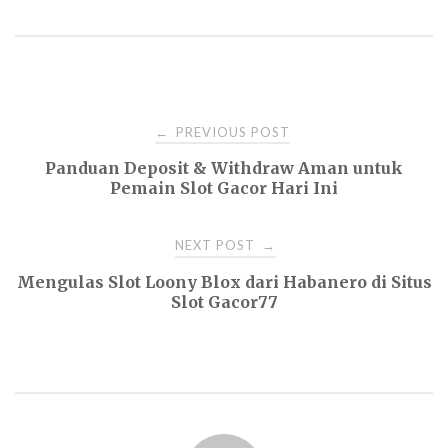
Post
PREVIOUS POST
←
Panduan Deposit & Withdraw Aman untuk
navigation
Pemain Slot Gacor Hari Ini
NEXT POST
→
Mengulas Slot Loony Blox dari Habanero di Situs
Slot Gacor77