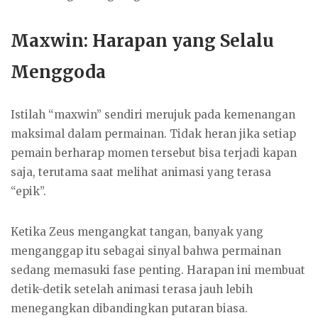
Maxwin: Harapan yang Selalu
Menggoda
Istilah “maxwin” sendiri merujuk pada kemenangan
maksimal dalam permainan. Tidak heran jika setiap
pemain berharap momen tersebut bisa terjadi kapan
saja, terutama saat melihat animasi yang terasa
“epik”.
Ketika Zeus mengangkat tangan, banyak yang
menganggap itu sebagai sinyal bahwa permainan
sedang memasuki fase penting. Harapan ini membuat
detik-detik setelah animasi terasa jauh lebih
menegangkan dibandingkan putaran biasa.