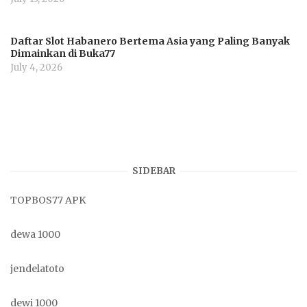
Daftar Slot Habanero Bertema Asia yang Paling Banyak
Dimainkan di Buka77
July 4, 2026
SIDEBAR
TOPBOS77 APK
dewa 1000
jendelatoto
dewi 1000