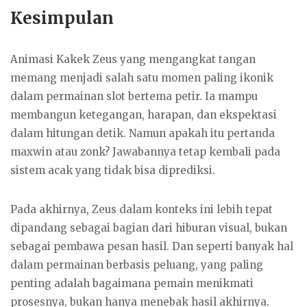
Kesimpulan
Animasi Kakek Zeus yang mengangkat tangan
memang menjadi salah satu momen paling ikonik
dalam permainan slot bertema petir. Ia mampu
membangun ketegangan, harapan, dan ekspektasi
dalam hitungan detik. Namun apakah itu pertanda
maxwin atau zonk? Jawabannya tetap kembali pada
sistem acak yang tidak bisa diprediksi.
Pada akhirnya, Zeus dalam konteks ini lebih tepat
dipandang sebagai bagian dari hiburan visual, bukan
sebagai pembawa pesan hasil. Dan seperti banyak hal
dalam permainan berbasis peluang, yang paling
penting adalah bagaimana pemain menikmati
prosesnya, bukan hanya menebak hasil akhirnya.