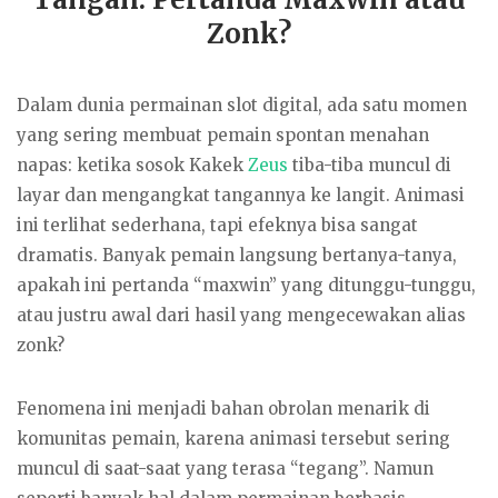
Zonk?
Dalam dunia permainan slot digital, ada satu momen
yang sering membuat pemain spontan menahan
napas: ketika sosok Kakek
Zeus
tiba-tiba muncul di
layar dan mengangkat tangannya ke langit. Animasi
ini terlihat sederhana, tapi efeknya bisa sangat
dramatis. Banyak pemain langsung bertanya-tanya,
apakah ini pertanda “maxwin” yang ditunggu-tunggu,
atau justru awal dari hasil yang mengecewakan alias
zonk?
Fenomena ini menjadi bahan obrolan menarik di
komunitas pemain, karena animasi tersebut sering
muncul di saat-saat yang terasa “tegang”. Namun