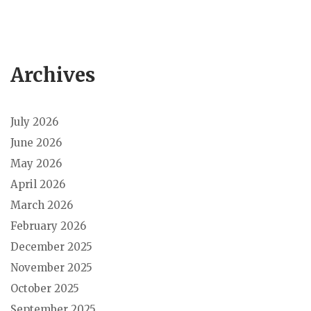
Archives
July 2026
June 2026
May 2026
April 2026
March 2026
February 2026
December 2025
November 2025
October 2025
September 2025