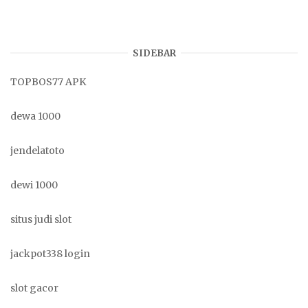
SIDEBAR
TOPBOS77 APK
dewa 1000
jendelatoto
dewi 1000
situs judi slot
jackpot338 login
slot gacor