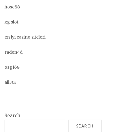
hose88
xg slot
en iyi casino siteleri
raden4d
osg168
all303
Search
SEARCH