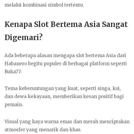
melalui kombinasi simbol tertentu.
Kenapa Slot Bertema Asia Sangat
Digemari?
Ada beberapa alasan mengapa slot bertema Asia dari
Habanero begitu populer di berbagai platform seperti
Buka77
:
Tema keberuntungan yang kuat, seperti singa, koi,
dan dewa kekayaan, memberikan kesan positif bagi
pemain.
Visual yang kaya warna emas dan merah menciptakan
atmosfer yang menarik dan khas.