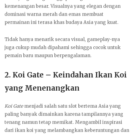
kemenangan besar. Visualnya yang elegan dengan
dominasi warna merah dan emas membuat
permainan ini terasa khas budaya Asia yang kuat.
Tidak hanya menarik secara visual, gameplay-nya
juga cukup mudah dipahami sehingga cocok untuk
pemain baru maupun berpengalaman.
2. Koi Gate – Keindahan Ikan Koi
yang Menenangkan
Koi Gate
menjadi salah satu slot bertema Asia yang
paling banyak dimainkan karena tampilannya yang
tenang namun tetap memikat. Mengambil inspirasi
dari ikan koi yang melambangkan keberuntungan dan