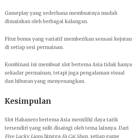
Gameplay yang sederhana membuatnya mudah
dimainkan oleh berbagai kalangan.
Fitur bonus yang variatif memberikan sensasi kejutan
di setiap sesi permainan.
Kombinasi ini membuat slot bertema Asia tidak hanya
sekadar permainan, tetapi juga pengalaman visual
dan hiburan yang menyenangkan.
Kesimpulan
Slot Habanero bertema Asia memiliki daya tarik
tersendiri yang sulit disaingi oleh tema lainnya. Dari
Five Lucky Lions
hingga
Fa Cai Shen
, setiap game