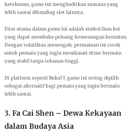
ketekunan, game ini menghadirkan suasana yang
lebih santai dibanding slot lainnya.
Fitur utama dalam game ini adalah simbol ikan koi
yang dapat membuka peluang kemenangan beruntun.
Dengan volatilitas menengah, permainan ini cocok
untuk pemain yang ingin menikmati ritme bermain
yang stabil tanpa tekanan tinggi.
Di platform seperti
Buka77
, game ini sering dipilih
sebagai alternatif bagi pemain yang ingin bermain
lebih santai.
3. Fa Cai Shen – Dewa Kekayaan
dalam Budaya Asia