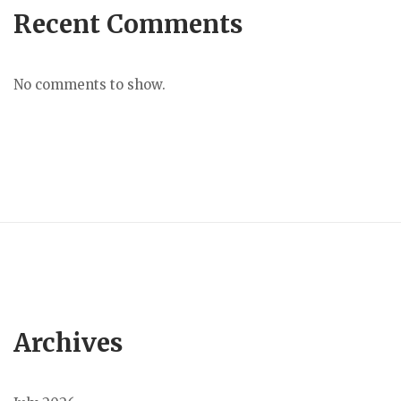
Recent Comments
No comments to show.
Archives