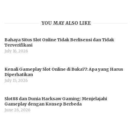
YOU MAY ALSO LIKE
Bahaya Situs Slot Online Tidak Berlisensi dan Tidak
Terverifikasi
July 16, 2026
Kenali Gameplay Slot Online di Buka77: Apa yang Harus
Diperhatikan
July 15, 2026
Slot88 dan Dunia Hacksaw Gaming: Menjelajahi
Gameplay dengan Konsep Berbeda
June 26, 2026