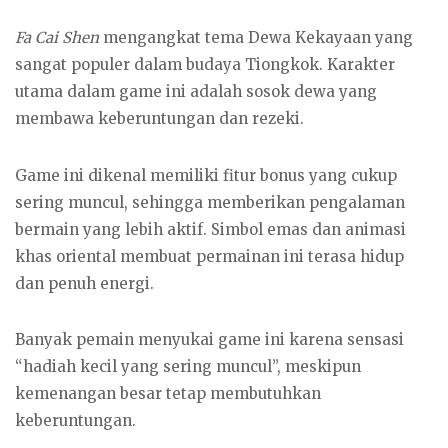
Fa Cai Shen
mengangkat tema Dewa Kekayaan yang
sangat populer dalam budaya Tiongkok. Karakter
utama dalam game ini adalah sosok dewa yang
membawa keberuntungan dan rezeki.
Game ini dikenal memiliki fitur bonus yang cukup
sering muncul, sehingga memberikan pengalaman
bermain yang lebih aktif. Simbol emas dan animasi
khas oriental membuat permainan ini terasa hidup
dan penuh energi.
Banyak pemain menyukai game ini karena sensasi
“hadiah kecil yang sering muncul”, meskipun
kemenangan besar tetap membutuhkan
keberuntungan.