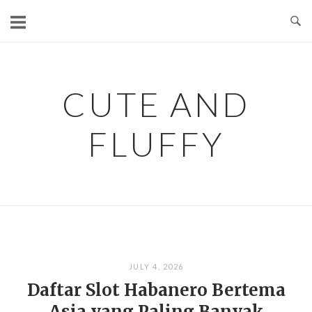
Skip
to
content
CUTE AND
FLUFFY
JULY 4, 2026
Daftar Slot Habanero Bertema
Asia yang Paling Banyak