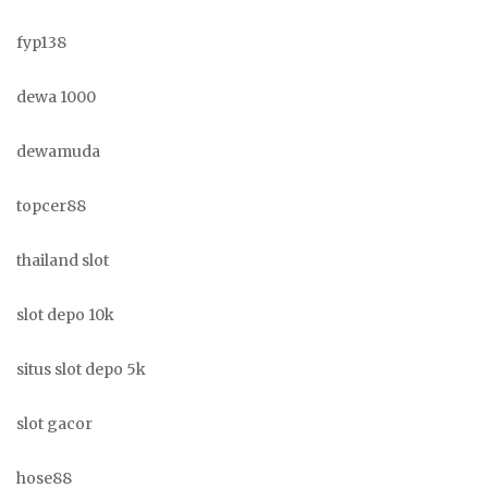
fyp138
dewa 1000
dewamuda
topcer88
thailand slot
slot depo 10k
situs slot depo 5k
slot gacor
hose88