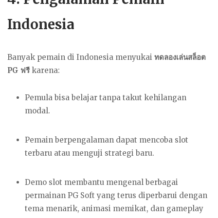
Indonesia
Banyak pemain di Indonesia menyukai
ทดลองเล่นสล็อต
PG ฟรี
karena:
Pemula bisa belajar tanpa takut kehilangan
modal.
Pemain berpengalaman dapat mencoba slot
terbaru atau menguji strategi baru.
Demo slot membantu mengenal berbagai
permainan PG Soft yang terus diperbarui dengan
tema menarik, animasi memikat, dan gameplay