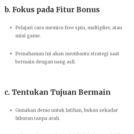
b. Fokus pada Fitur Bonus
Pelajari cara memicu free spin, multiplier, atau
mini game.
Pemahaman ini akan membantu strategi saat
bermain dengan uang asli.
c. Tentukan Tujuan Bermain
Gunakan demo untuk latihan, bukan sekadar
hiburan tanpa arah.