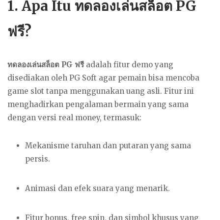
1. Apa Itu ทดลองเล่นสล็อต PG
ฟรี?
ทดลองเล่นสล็อต PG ฟรี
adalah fitur demo yang
disediakan oleh PG Soft agar pemain bisa mencoba
game slot tanpa menggunakan uang asli. Fitur ini
menghadirkan pengalaman bermain yang sama
dengan versi real money, termasuk:
Mekanisme taruhan dan putaran yang sama
persis.
Animasi dan efek suara yang menarik.
Fitur bonus, free spin, dan simbol khusus yang