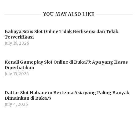
YOU MAY ALSO LIKE
Bahaya Situs Slot Online Tidak Berlisensi dan Tidak
Terverifikasi
July 16, 2026
Kenali Gameplay Slot Online di Buka77: Apa yang Harus
Diperhatikan
July 15, 2026
Daftar Slot Habanero Bertema Asia yang Paling Banyak
Dimainkan di Buka77
July 4, 2026