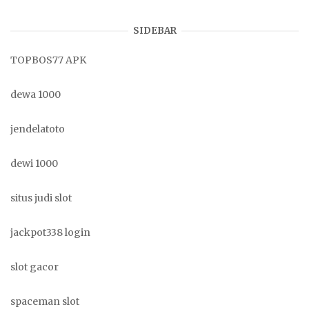
SIDEBAR
TOPBOS77 APK
dewa 1000
jendelatoto
dewi 1000
situs judi slot
jackpot338 login
slot gacor
spaceman slot