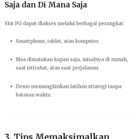
Saja dan Di Mana Saja
Slot PG dapat diakses melalui berbagai perangkat:
Smartphone, tablet, atau komputer.
Bisa dimainkan kapan saja, misalnya di rumah,
saat istirahat, atau saat perjalanan.
Demo memungkinkan latihan strategi tanpa
batasan waktu.
3. Tips Memaksimalkan