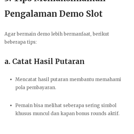
Pengalaman Demo Slot
Agar bermain demo lebih bermanfaat, berikut
beberapa tips:
a. Catat Hasil Putaran
Mencatat hasil putaran membantu memahami
pola pembayaran.
Pemain bisa melihat seberapa sering simbol
khusus muncul dan kapan bonus rounds aktif.