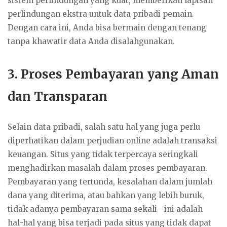
sistem perlindungan yang kuat, memberikan lapisan
perlindungan ekstra untuk data pribadi pemain.
Dengan cara ini, Anda bisa bermain dengan tenang
tanpa khawatir data Anda disalahgunakan.
3. Proses Pembayaran yang Aman
dan Transparan
Selain data pribadi, salah satu hal yang juga perlu
diperhatikan dalam perjudian online adalah transaksi
keuangan. Situs yang tidak terpercaya seringkali
menghadirkan masalah dalam proses pembayaran.
Pembayaran yang tertunda, kesalahan dalam jumlah
dana yang diterima, atau bahkan yang lebih buruk,
tidak adanya pembayaran sama sekali—ini adalah
hal-hal yang bisa terjadi pada situs yang tidak dapat