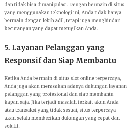
dan tidak bisa dimanipulasi. Dengan bermain di situs
yang menggunakan teknologi ini, Anda tidak hanya
bermain dengan lebih adil, tetapi juga menghindari
kecurangan yang dapat merugikan Anda.
5. Layanan Pelanggan yang
Responsif dan Siap Membantu
Ketika Anda bermain di situs slot online terpercaya,
Anda juga akan merasakan adanya dukungan layanan
pelanggan yang profesional dan siap membantu
kapan saja. Jika terjadi masalah terkait akun Anda
atau transaksi yang tidak sesuai, situs terpercaya
akan selalu memberikan dukungan yang cepat dan
solutif.