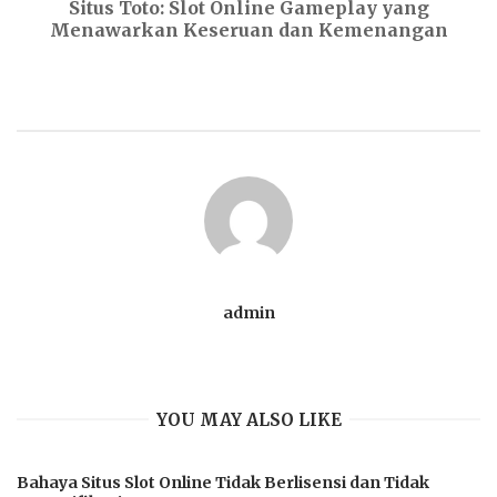
Situs Toto: Slot Online Gameplay yang
Menawarkan Keseruan dan Kemenangan
admin
YOU MAY ALSO LIKE
Bahaya Situs Slot Online Tidak Berlisensi dan Tidak