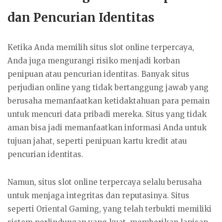
dan Pencurian Identitas
Ketika Anda memilih situs slot online terpercaya,
Anda juga mengurangi risiko menjadi korban
penipuan atau pencurian identitas. Banyak situs
perjudian online yang tidak bertanggung jawab yang
berusaha memanfaatkan ketidaktahuan para pemain
untuk mencuri data pribadi mereka. Situs yang tidak
aman bisa jadi memanfaatkan informasi Anda untuk
tujuan jahat, seperti penipuan kartu kredit atau
pencurian identitas.
Namun, situs slot online terpercaya selalu berusaha
untuk menjaga integritas dan reputasinya. Situs
seperti Oriental Gaming, yang telah terbukti memiliki