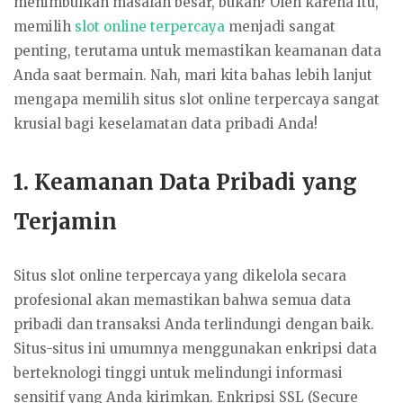
menimbulkan masalah besar, bukan? Oleh karena itu,
memilih
slot online terpercaya
menjadi sangat
penting, terutama untuk memastikan keamanan data
Anda saat bermain. Nah, mari kita bahas lebih lanjut
mengapa memilih situs slot online terpercaya sangat
krusial bagi keselamatan data pribadi Anda!
1. Keamanan Data Pribadi yang
Terjamin
Situs slot online terpercaya yang dikelola secara
profesional akan memastikan bahwa semua data
pribadi dan transaksi Anda terlindungi dengan baik.
Situs-situs ini umumnya menggunakan enkripsi data
berteknologi tinggi untuk melindungi informasi
sensitif yang Anda kirimkan. Enkripsi SSL (Secure