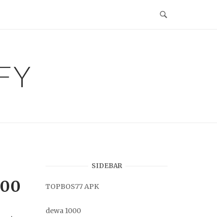
FY
SIDEBAR
000
TOPBOS77 APK
dewa 1000