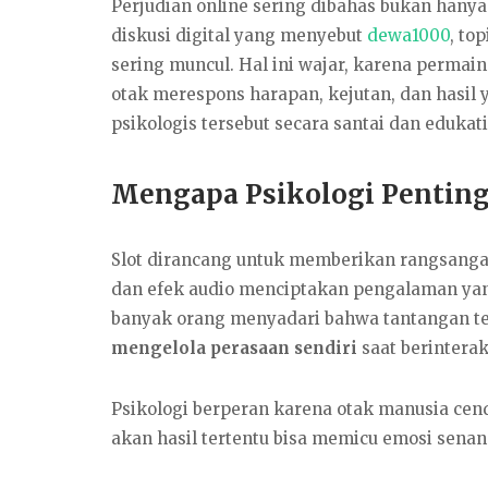
Perjudian online sering dibahas bukan hanya d
diskusi digital yang menyebut
dewa1000
, to
sering muncul. Hal ini wajar, karena permain
otak merespons harapan, kejutan, dan hasil y
psikologis tersebut secara santai dan edukat
Mengapa Psikologi Penting
Slot dirancang untuk memberikan rangsangan
dan efek audio menciptakan pengalaman yan
banyak orang menyadari bahwa tantangan t
mengelola perasaan sendiri
saat berinterak
Psikologi berperan karena otak manusia cend
akan hasil tertentu bisa memicu emosi senang