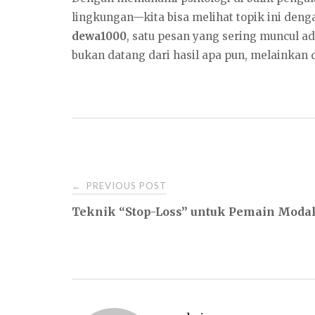
lingkungan—kita bisa melihat topik ini den
dewa1000
, satu pesan yang sering muncul a
bukan datang dari hasil apa pun, melainkan d
Post
PREVIOUS POST
←
Teknik “Stop-Loss” untuk Pemain Moda
navigation