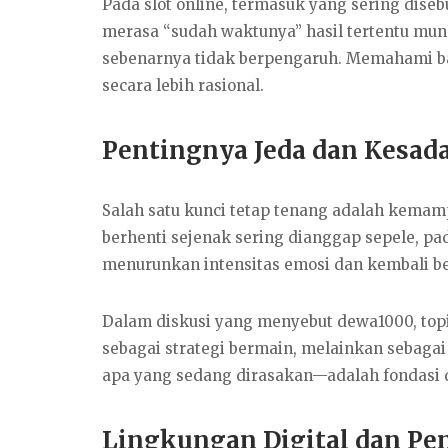
Pada slot online, termasuk yang sering diseb
merasa “sudah waktunya” hasil tertentu mun
sebenarnya tidak berpengaruh. Memahami ba
secara lebih rasional.
Pentingnya Jeda dan Kesada
Salah satu kunci tetap tenang adalah kemam
berhenti sejenak sering dianggap sepele, pa
menurunkan intensitas emosi dan kembali ber
Dalam diskusi yang menyebut dewa1000, topi
sebagai strategi bermain, melainkan sebag
apa yang sedang dirasakan—adalah fondasi 
Lingkungan Digital dan Pe