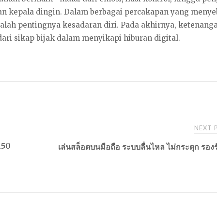
gan kepala dingin. Dalam berbagai percakapan yang menye
dalah pentingnya kesadaran diri. Pada akhirnya, ketenang
ari sikap bijak dalam menyikapi hiburan digital.
NEXT
l50
เล่นสล็อตบนมือถือ ระบบลื่นไหล ไม่กระตุก รองรั