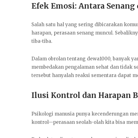
Efek Emosi: Antara Senang 
Salah satu hal yang sering dibicarakan komun
harapan, perasaan senang muncul. Sebaliknya,
tiba-tiba.
Dalam obrolan tentang dewa1000, banyak ya
membedakan pengalaman sehat dan tidak s
tersebut hanyalah reaksi sementara dapat m
Ilusi Kontrol dan Harapan 
Psikologi manusia punya kecenderungan mencar
kontrol—perasaan seolah-olah kita bisa mem