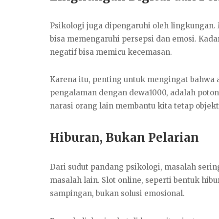
Psikologi juga dipengaruhi oleh lingkungan. 
bisa memengaruhi persepsi dan emosi. Kadang
negatif bisa memicu kecemasan.
Karena itu, penting untuk mengingat bahwa 
pengalaman dengan dewa1000, adalah potong
narasi orang lain membantu kita tetap objekti
Hiburan, Bukan Pelarian
Dari sudut pandang psikologi, masalah serin
masalah lain. Slot online, seperti bentuk hib
sampingan, bukan solusi emosional.