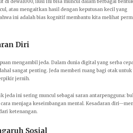
ut di dewa1000, ilusi ini bisa muncul dalam berbagai bentuk
cul, atau mengaitkan hasil dengan keputusan kecil yang
hwa ini adalah bias kognitif membantu kita melihat per
ran Diri
puan mengambil jeda. Dalam dunia digital yang serba cepa
dahal sangat penting. Jeda memberi ruang bagi otak untuk
pikir jernih.
k jeda ini sering muncul sebagai saran antarpengguna: b
ai cara menjaga keseimbangan mental. Kesadaran diri—me
dari ketenangan.
ngaruh Sosial