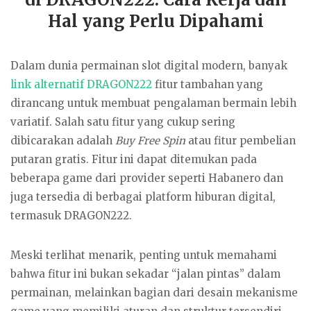
Hal yang Perlu Dipahami
Dalam dunia permainan slot digital modern, banyak
link alternatif DRAGON222
fitur tambahan yang
dirancang untuk membuat pengalaman bermain lebih
variatif. Salah satu fitur yang cukup sering
dibicarakan adalah
Buy Free Spin
atau fitur pembelian
putaran gratis. Fitur ini dapat ditemukan pada
beberapa game dari provider seperti Habanero dan
juga tersedia di berbagai platform hiburan digital,
termasuk DRAGON222.
Meski terlihat menarik, penting untuk memahami
bahwa fitur ini bukan sekadar “jalan pintas” dalam
permainan, melainkan bagian dari desain mekanisme