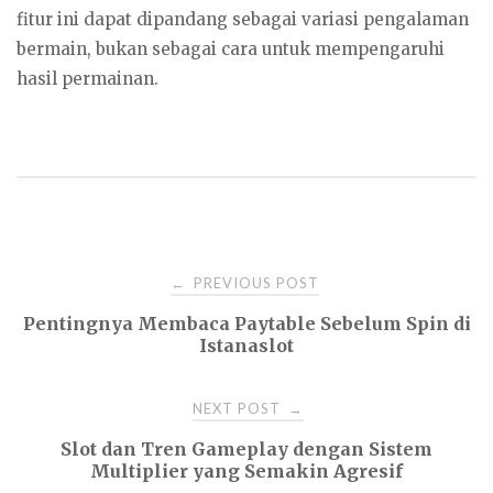
fitur ini dapat dipandang sebagai variasi pengalaman
bermain, bukan sebagai cara untuk mempengaruhi
hasil permainan.
Post
PREVIOUS POST
←
Pentingnya Membaca Paytable Sebelum Spin di
navigation
Istanaslot
NEXT POST
→
Slot dan Tren Gameplay dengan Sistem
Multiplier yang Semakin Agresif