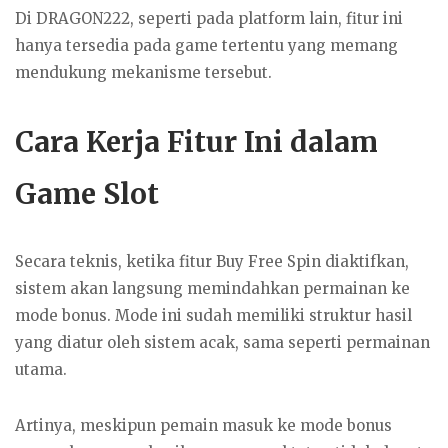
Di DRAGON222, seperti pada platform lain, fitur ini
hanya tersedia pada game tertentu yang memang
mendukung mekanisme tersebut.
Cara Kerja Fitur Ini dalam
Game Slot
Secara teknis, ketika fitur Buy Free Spin diaktifkan,
sistem akan langsung memindahkan permainan ke
mode bonus. Mode ini sudah memiliki struktur hasil
yang diatur oleh sistem acak, sama seperti permainan
utama.
Artinya, meskipun pemain masuk ke mode bonus