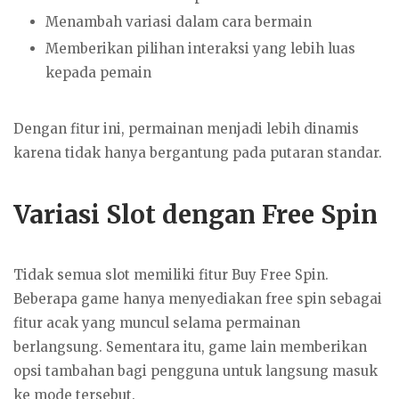
Menambah variasi dalam cara bermain
Memberikan pilihan interaksi yang lebih luas
kepada pemain
Dengan fitur ini, permainan menjadi lebih dinamis
karena tidak hanya bergantung pada putaran standar.
Variasi Slot dengan Free Spin
Tidak semua slot memiliki fitur Buy Free Spin.
Beberapa game hanya menyediakan free spin sebagai
fitur acak yang muncul selama permainan
berlangsung. Sementara itu, game lain memberikan
opsi tambahan bagi pengguna untuk langsung masuk
ke mode tersebut.