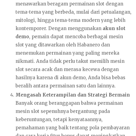
menawarkan beragam permainan slot dengan
tema-tema yang berbeda, mulai dari petualangan,
mitologi, hingga tema-tema modern yang lebih
kontemporer. Dengan menggunakan
akun slot
demo
, pemain dapat mencoba berbagai mesin
slot yang ditawarkan oleh Habanero dan
menemukan permainan yang paling mereka
nikmati. Anda tidak perlu takut memilih mesin
slot secara acak dan merasa kecewa dengan
hasilnya karena di akun demo, Anda bisa bebas
beralih antara permainan satu dan lainnya.
Mengasah Keterampilan dan Strategi Bermain
Banyak orang beranggapan bahwa permainan
mesin slot sepenuhnya bergantung pada
keberuntungan, tetapi kenyataannya,
pemahaman yang baik tentang pola pembayaran
dan cara kerja fitur bonus dapat meningkatkan