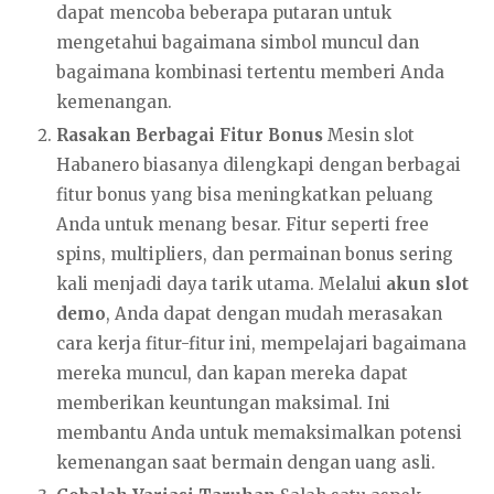
dapat mencoba beberapa putaran untuk
mengetahui bagaimana simbol muncul dan
bagaimana kombinasi tertentu memberi Anda
kemenangan.
Rasakan Berbagai Fitur Bonus
Mesin slot
Habanero biasanya dilengkapi dengan berbagai
fitur bonus yang bisa meningkatkan peluang
Anda untuk menang besar. Fitur seperti free
spins, multipliers, dan permainan bonus sering
kali menjadi daya tarik utama. Melalui
akun slot
demo
, Anda dapat dengan mudah merasakan
cara kerja fitur-fitur ini, mempelajari bagaimana
mereka muncul, dan kapan mereka dapat
memberikan keuntungan maksimal. Ini
membantu Anda untuk memaksimalkan potensi
kemenangan saat bermain dengan uang asli.