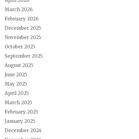
April 2026
March 2026
February 2026
December 2025
November 2025
October 2025
September 2025
August 2025
June 2025
May 2025
April 2025
March 2025
February 2025
January 2025
December 2024