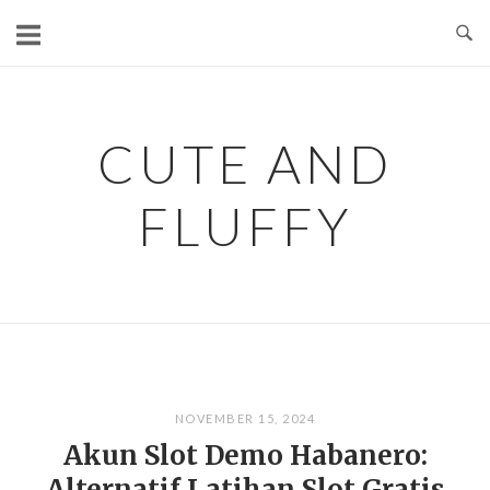
Skip
to
content
CUTE AND
FLUFFY
NOVEMBER 15, 2024
Akun Slot Demo Habanero:
Alternatif Latihan Slot Gratis