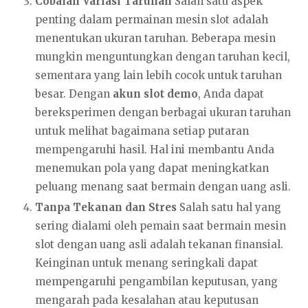
Cobalah Variasi Taruhan
Salah satu aspek
penting dalam permainan mesin slot adalah
menentukan ukuran taruhan. Beberapa mesin
mungkin menguntungkan dengan taruhan kecil,
sementara yang lain lebih cocok untuk taruhan
besar. Dengan
akun slot demo
, Anda dapat
bereksperimen dengan berbagai ukuran taruhan
untuk melihat bagaimana setiap putaran
mempengaruhi hasil. Hal ini membantu Anda
menemukan pola yang dapat meningkatkan
peluang menang saat bermain dengan uang asli.
Tanpa Tekanan dan Stres
Salah satu hal yang
sering dialami oleh pemain saat bermain mesin
slot dengan uang asli adalah tekanan finansial.
Keinginan untuk menang seringkali dapat
mempengaruhi pengambilan keputusan, yang
mengarah pada kesalahan atau keputusan