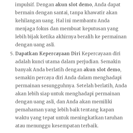
impulsif. Dengan
akun slot demo
, Anda dapat
bermain dengan santai, tanpa khawatir akan
kehilangan uang. Hal ini membantu Anda
menjaga fokus dan membuat keputusan yang
lebih bijak ketika akhirnya beralih ke permainan
dengan uang asli.
Dapatkan Kepercayaan Diri
Kepercayaan diri
adalah kunci utama dalam perjudian. Semakin
banyak Anda berlatih dengan
akun slot demo
,
semakin percaya diri Anda dalam menghadapi
permainan sesungguhnya. Setelah berlatih, Anda
akan lebih siap untuk menghadapi permainan
dengan uang asli, dan Anda akan memiliki
pemahaman yang lebih baik tentang kapan
waktu yang tepat untuk meningkatkan taruhan
atau menunggu kesempatan terbaik.