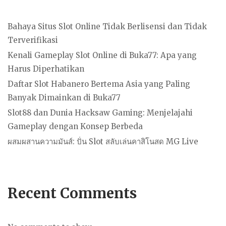
Bahaya Situs Slot Online Tidak Berlisensi dan Tidak
Terverifikasi
Kenali Gameplay Slot Online di Buka77: Apa yang
Harus Diperhatikan
Daftar Slot Habanero Bertema Asia yang Paling
Banyak Dimainkan di Buka77
Slot88 dan Dunia Hacksaw Gaming: Menjelajahi
Gameplay dengan Konsep Berbeda
ผสมผสานความมันส์: ปั่น Slot สลับเล่นคาสิโนสด MG Live
Recent Comments