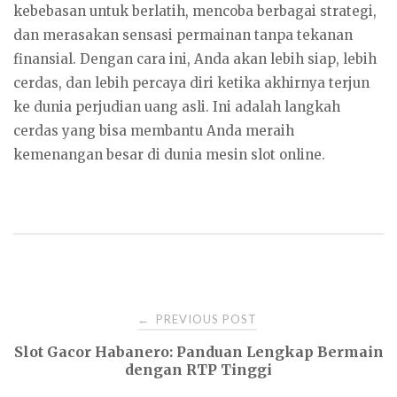
kebebasan untuk berlatih, mencoba berbagai strategi,
dan merasakan sensasi permainan tanpa tekanan
finansial. Dengan cara ini, Anda akan lebih siap, lebih
cerdas, dan lebih percaya diri ketika akhirnya terjun
ke dunia perjudian uang asli. Ini adalah langkah
cerdas yang bisa membantu Anda meraih
kemenangan besar di dunia mesin slot online.
Post
PREVIOUS POST
←
Slot Gacor Habanero: Panduan Lengkap Bermain
navigation
dengan RTP Tinggi