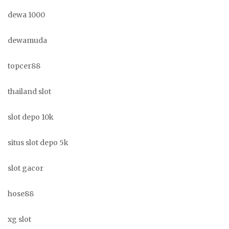
dewa 1000
dewamuda
topcer88
thailand slot
slot depo 10k
situs slot depo 5k
slot gacor
hose88
xg slot