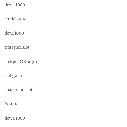
dewa 1000
jendelatoto
dewi 1000
situs judi slot
jackpot338 login
slot gacor
spaceman slot
fyp138
dewa 1000