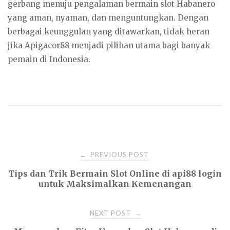
gerbang menuju pengalaman bermain slot Habanero
yang aman, nyaman, dan menguntungkan.
Dengan
berbagai keunggulan yang ditawarkan, tidak heran
jika Apigacor88 menjadi pilihan utama bagi banyak
pemain di Indonesia.
Post
PREVIOUS POST
←
Tips dan Trik Bermain Slot Online di api88 login
navigation
untuk Maksimalkan Kemenangan
NEXT POST
→