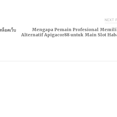
NEXT
Mengapa Pemain Profesional Memili
ล็อตเว็บ
Alternatif Apigacor88 untuk Main Slot Ha