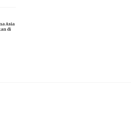
ma Asia
an di