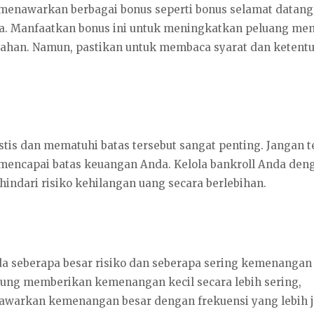
, menawarkan berbagai bonus seperti bonus selamat datang
a.
Manfaatkan bonus ini untuk meningkatkan peluang me
ahan.
Namun, pastikan untuk membaca syarat dan ketent
is dan mematuhi batas tersebut sangat penting.
Jangan t
 mencapai batas keuangan Anda.
Kelola bankroll Anda den
hindari risiko kehilangan uang secara berlebihan.
ada seberapa besar risiko dan seberapa sering kemenangan
erung memberikan kemenangan kecil secara lebih sering,
enawarkan kemenangan besar dengan frekuensi yang lebih 