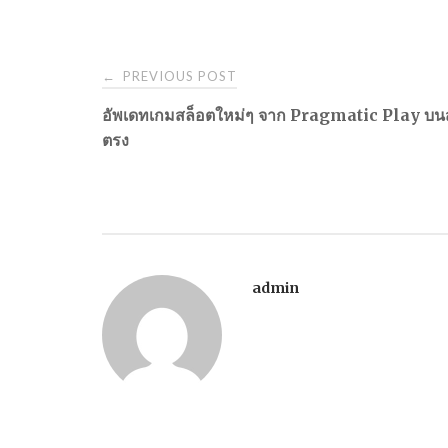
Post
PREVIOUS POST
←
navigation
อัพเดทเกมสล็อตใหม่ๆ จาก Pragmatic Play บนส
ตรง
admin