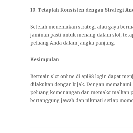
10. Tetaplah Konsisten dengan Strategi An
Setelah menemukan strategi atau gaya berm
jaminan pasti untuk menang dalam slot, tet
peluang Anda dalam jangka panjang.
Kesimpulan
Bermain slot online di api88 login dapat 
dilakukan dengan bijak.
Dengan memahami da
peluang kemenangan dan memaksimalkan p
bertanggung jawab dan nikmati setiap mom