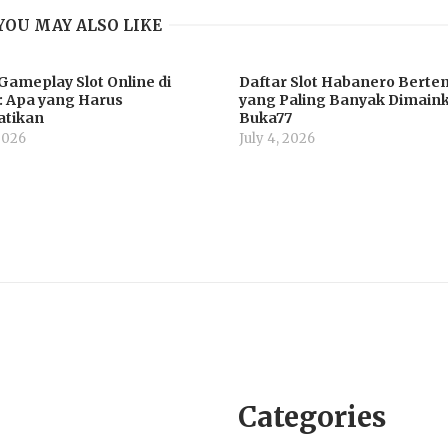
YOU MAY ALSO LIKE
Gameplay Slot Online di
Daftar Slot Habanero Berte
: Apa yang Harus
yang Paling Banyak Dimaink
atikan
Buka77
 2026
July 4, 2026
Categories