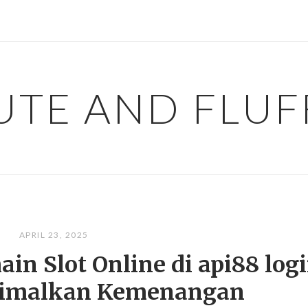
UTE AND FLUF
APRIL 23, 2025
in Slot Online di api88 log
imalkan Kemenangan